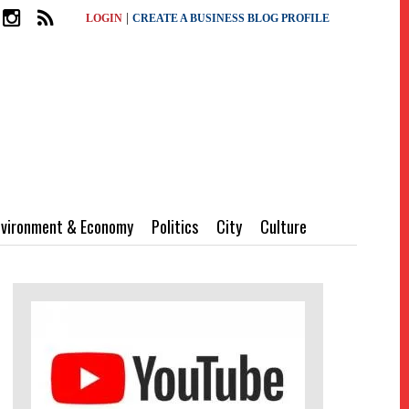
|
LOGIN
CREATE A BUSINESS BLOG PROFILE
nvironment & Economy
Politics
City
Culture