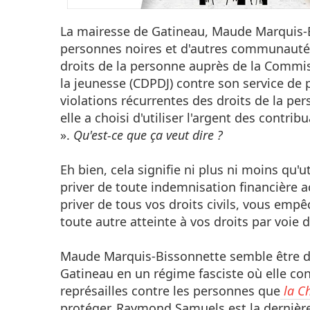
La mairesse de Gatineau, Maude Marquis-
personnes noires et d'autres communautés
droits de la personne auprès de la Commis
la jeunesse (CDPDJ) contre son service de po
violations récurrentes des droits de la p
elle a choisi d'utiliser l'argent des contrib
».
Qu'est-ce que ça veut dire ?
Eh bien, cela signifie ni plus ni moins qu'
priver de toute indemnisation financière 
priver de tous vos droits civils, vous empê
toute autre atteinte à vos droits par voie 
Maude Marquis-Bissonnette semble être d'
Gatineau en un régime fasciste où elle con
représailles contre les personnes que
la C
protéger. Raymond Samuels est la dernière