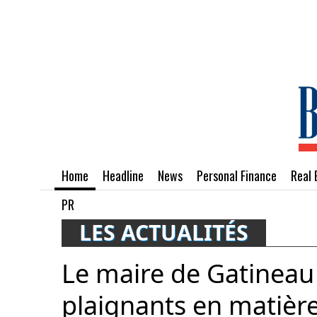
Home
Headline
News
Personal Finance
Real 
PR
LES ACTUALITÉS
Le maire de Gatineau
plaignants en matière