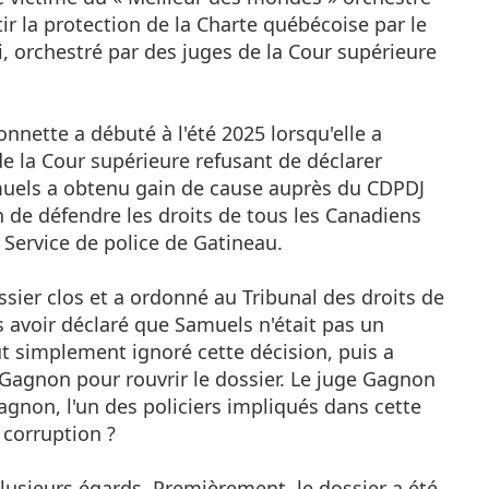
ir la protection de la Charte québécoise par le
i, orchestré par des juges de la Cour supérieure
ette a débuté à l'été 2025 lorsqu'elle a
de la Cour supérieure refusant de déclarer
muels a obtenu gain de cause auprès du CDPDJ
 de défendre les droits de tous les Canadiens
u Service de police de Gatineau.
sier clos et a ordonné au Tribunal des droits de
s avoir déclaré que Samuels n'était pas un
t simplement ignoré cette décision, puis a
agnon pour rouvrir le dossier. Le juge Gagnon
gnon, l'un des policiers impliqués dans cette
corruption ?
plusieurs égards. Premièrement, le dossier a été