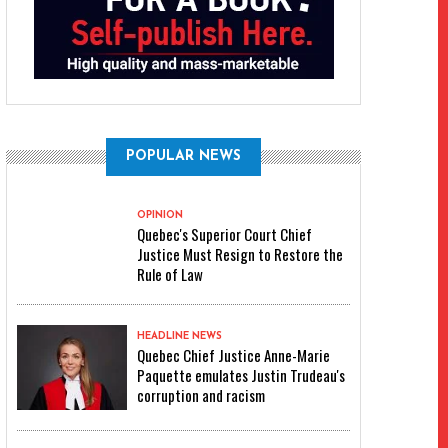
POPULAR NEWS
OPINION
Quebec's Superior Court Chief
Justice Must Resign to Restore the
Rule of Law
HEADLINE NEWS
Quebec Chief Justice Anne-Marie
Paquette emulates Justin Trudeau's
corruption and racism