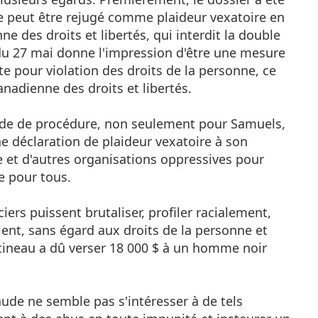
 peut être rejugé comme plaideur vexatoire en
nne des droits et libertés, qui interdit la double
du 27 mai donne l'impression d'être une mesure
nte pour violation des droits de la personne, ce
canadienne des droits et libertés.
arade de procédure, non seulement pour Samuels,
e déclaration de plaideur vexatoire à son
ce et d'autres organisations oppressives pour
e pour tous.
ers puissent brutaliser, profiler racialement,
eulent, sans égard aux droits de la personne et
Gatineau a dû verser 18 000 $ à un homme noir
aude ne semble pas s'intéresser à de tels