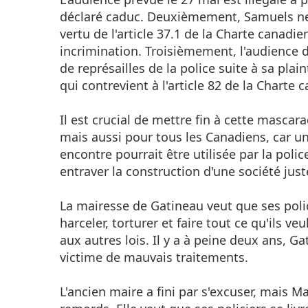
déclaré caduc. Deuxièmement, Samuels ne
vertu de l'article 37.1 de la Charte canadie
incrimination. Troisièmement, l'audience 
de représailles de la police suite à sa plai
qui contrevient à l'article 82 de la Charte 
Il est crucial de mettre fin à cette masc
mais aussi pour tous les Canadiens, car un
encontre pourrait être utilisée par la poli
entraver la construction d'une société just
La mairesse de Gatineau veut que ses polici
harceler, torturer et faire tout ce qu'ils v
aux autres lois. Il y a à peine deux ans, 
victime de mauvais traitements.
L'ancien maire a fini par s'excuser, mais M