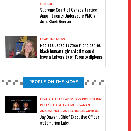
OPINION
Supreme Court of Canada Justice
Appointments Underscore PMO’s
Anti-Black Racism
HEADLINE NEWS
Racist Quebec Justice Piché denies
black human rights victim could
have a University of Toronto diploma
PEOPLE ON THE MOVE
LEMURIAN LABS ADDS JAVA PIONEER KIM
POLESE TO BOARD, MIT’S SAMAN
AMARASINGHE AS TECHNICAL ADVISOR
Jay Dawani, Chief Executive Officer
at Lemurian Labs