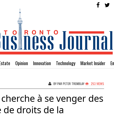
Estate
Opinion
Innovation
Technology
Market Insider
E
BY PAR PETER TREMBLAY
253 VIEWS
 cherche à se venger des
 de droits de la