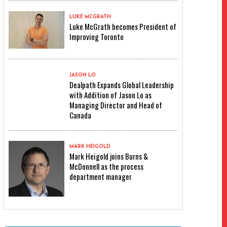
LUKE MCGRATH
Luke McGrath becomes President of
Improving Toronto
JASON LO
Dealpath Expands Global Leadership
with Addition of Jason Lo as
Managing Director and Head of
Canada
MARK HEIGOLD
Mark Heigold joins Burns &
McDonnell as the process
department manager