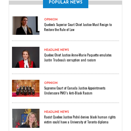
POPULAR NEWS
OPINION
Quebec's Superior Court Chief Justice Must Resign to
Restore the Rule of Law
HEADLINE NEWS
Quebec Chief Justice Anne-Marie Paquette emulates
Justin Trudeau's corruption and racism
OPINION
Supreme Court of Canada Justice Appointments
Underscore PMO’s Anti-Black Racism
HEADLINE NEWS
Racist Quebec Justice Piché denies black human rights
victim could have a University of Toronto diploma