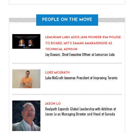
PEOPLE ON THE MOVE
LEMURIAN LABS ADDS JAVA PIONEER KIM POLESE
TO BOARD, MIT’S SAMAN AMARASINGHE AS
TECHNICAL ADVISOR
Jay Dawani, Chief Executive Officer at Lemurian Labs
LUKE MCGRATH
Luke McGrath becomes President of Improving Toronto
JASON LO
Dealpath Expands Global Leadership with Addition of
Jason Lo as Managing Director and Head of Canada