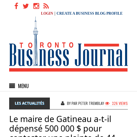
|
LOGIN
CREATE A BUSINESS BLOG PROFILE
MENU
LES ACTUALITÉS
BY PAR PETER TREMBLAY
326 VIEWS
Le maire de Gatineau a-t-il
dépensé 500 000 $ pour