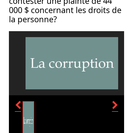
contester une plainte de 44
000 $ concernant les droits de
la personne?